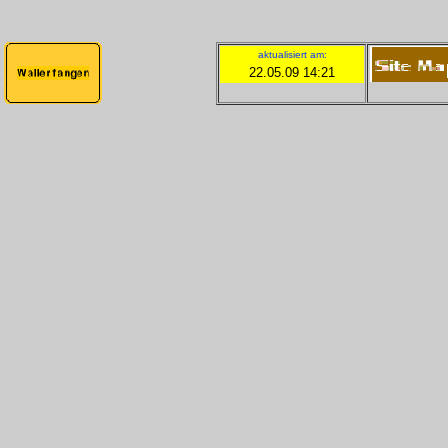
aktualisiert am:
22.05.09 14:21